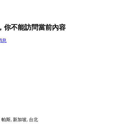
置，你不能訪問當前內容
消息
港, 帕斯, 新加坡, 台北