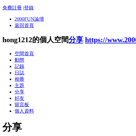
免費註冊
|
登錄
2000FUN論壇
返回首頁
hong1212的個人空間
分享
https://www.20
空間首頁
動態
記錄
日誌
相冊
主題
分享
好友
留言板
個人資料
分享