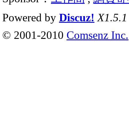
Powered by
Discuz!
X1.5.1
© 2001-2010
Comsenz Inc.