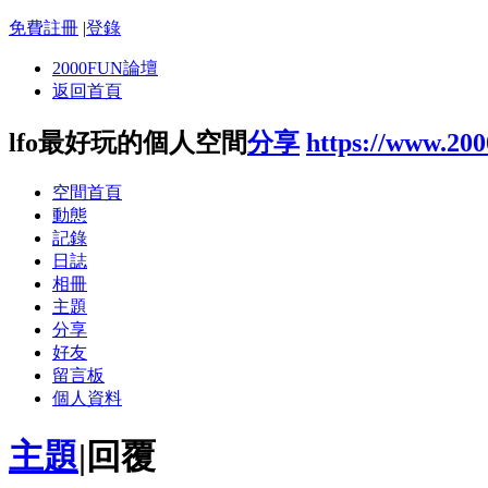
免費註冊
|
登錄
2000FUN論壇
返回首頁
lfo最好玩的個人空間
分享
https://www.20
空間首頁
動態
記錄
日誌
相冊
主題
分享
好友
留言板
個人資料
主題
|
回覆