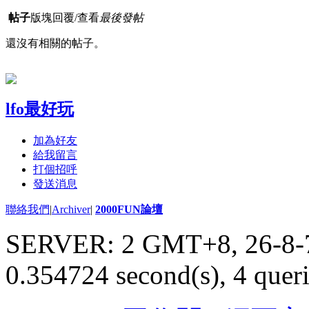
帖子
版塊
回覆/查看
最後發帖
還沒有相關的帖子。
lfo最好玩
加為好友
給我留言
打個招呼
發送消息
聯絡我們
|
Archiver
|
2000FUN論壇
SERVER: 2 GMT+8, 26-8-
0.354724 second(s), 4 queri