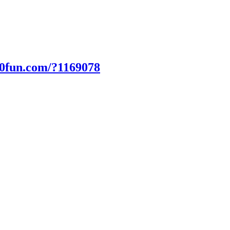
00fun.com/?1169078