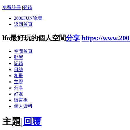
免費註冊
|
登錄
2000FUN論壇
返回首頁
lfo最好玩的個人空間
分享
https://www.20
空間首頁
動態
記錄
日誌
相冊
主題
分享
好友
留言板
個人資料
主題
|
回覆