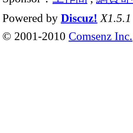
Powered by
Discuz!
X1.5.1
© 2001-2010
Comsenz Inc.