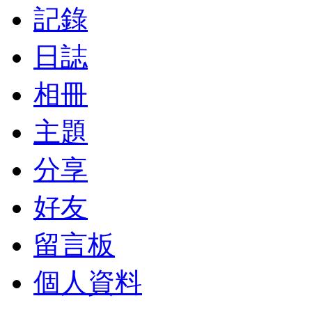
記錄
日誌
相冊
主題
分享
好友
留言板
個人資料