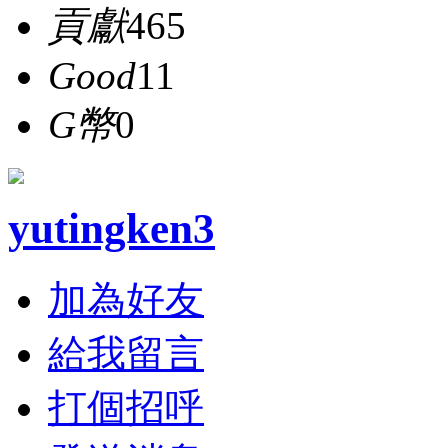
貢獻
465
Good
11
G幣
0
yutingken3
加為好友
給我留言
打個招呼