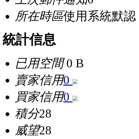
所在時區
使用系統默認
統計信息
已用空間
0 B
賣家信用
0
買家信用
0
積分
28
威望
28