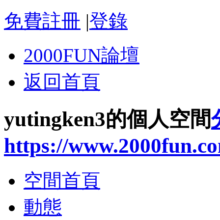
免費註冊
|
登錄
2000FUN論壇
返回首頁
yutingken3的個人空間
https://www.2000fun.c
空間首頁
動態