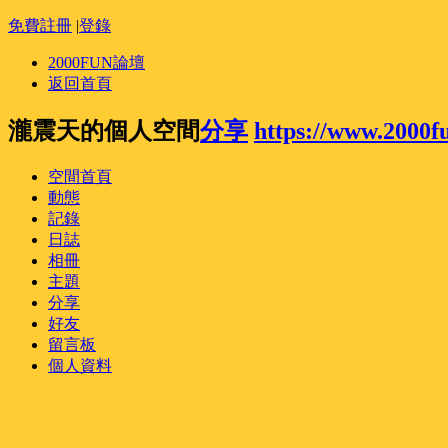
免費註冊
|
登錄
2000FUN論壇
返回首頁
瀧震天的個人空間
分享
https://www.2000f
空間首頁
動態
記錄
日誌
相冊
主題
分享
好友
留言板
個人資料