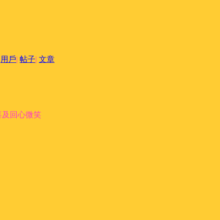
用戶
|
帖子
|
文章
喜及回心微笑