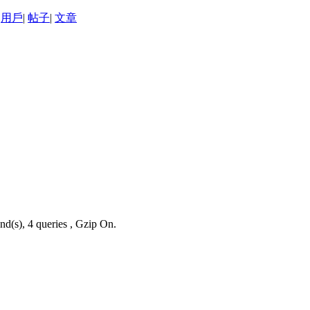
用戶
|
帖子
|
文章
nd(s), 4 queries , Gzip On.