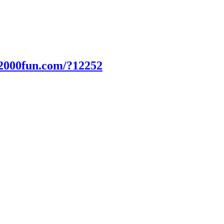
.2000fun.com/?12252