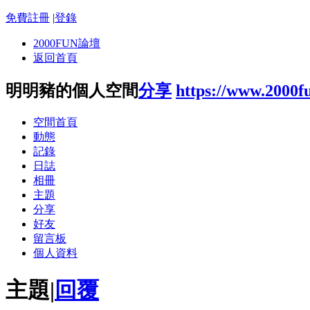
免費註冊
|
登錄
2000FUN論壇
返回首頁
明明豬的個人空間
分享
https://www.2000f
空間首頁
動態
記錄
日誌
相冊
主題
分享
好友
留言板
個人資料
主題
|
回覆