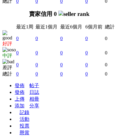
總計
0
0
0
0
0
賣家信用 0
最近1周
最近1個月
最近6個月
6個月前
總計
0
0
0
0
0
好評
0
0
0
0
0
中評
0
0
0
0
0
差評
總計
0
0
0
0
0
發佈
帖子
發佈
日誌
上傳
相冊
添加
分享
記錄
活動
投票
懸賞