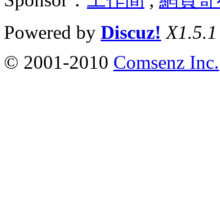
Powered by
Discuz!
X1.5.1
© 2001-2010
Comsenz Inc.