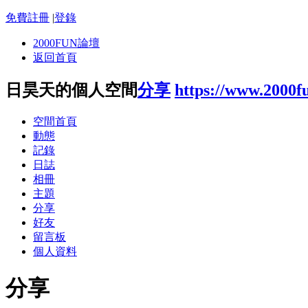
免費註冊
|
登錄
2000FUN論壇
返回首頁
日昊天的個人空間
分享
https://www.2000f
空間首頁
動態
記錄
日誌
相冊
主題
分享
好友
留言板
個人資料
分享