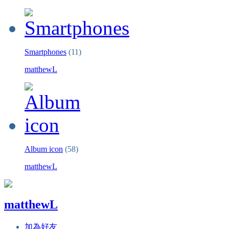
Smartphones
(11)
matthewL
Album icon
(58)
matthewL
matthewL
加為好友