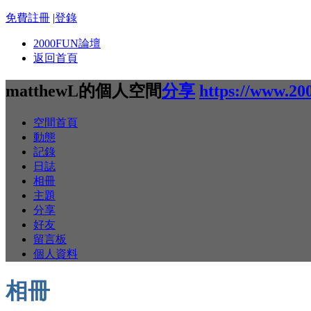
免費註冊
|
登錄
2000FUN論壇
返回首頁
matthewL的個人空間
分享
https://www.20
空間首頁
動態
記錄
日誌
相冊
主題
分享
好友
留言板
個人資料
相冊