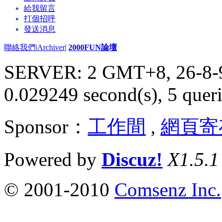
給我留言
打個招呼
發送消息
聯絡我們
|
Archiver
|
2000FUN論壇
SERVER: 2 GMT+8, 26-8-
0.029249 second(s), 5 queri
Sponsor：
工作間
,
網頁寄
Powered by
Discuz!
X1.5.1
© 2001-2010
Comsenz Inc.