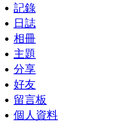
記錄
日誌
相冊
主題
分享
好友
留言板
個人資料