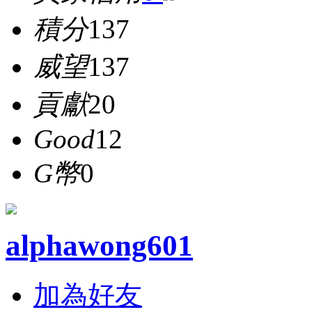
積分
137
威望
137
貢獻
20
Good
12
G幣
0
alphawong601
加為好友