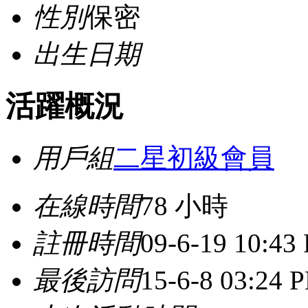
性別
保密
出生日期
活躍概況
用戶組
二星初級會員
在線時間
78 小時
註冊時間
09-6-19 10:43
最後訪問
15-6-8 03:24 