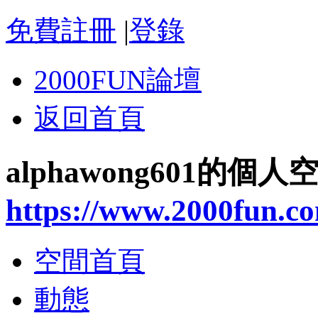
免費註冊
|
登錄
2000FUN論壇
返回首頁
alphawong601的個人
https://www.2000fun.c
空間首頁
動態