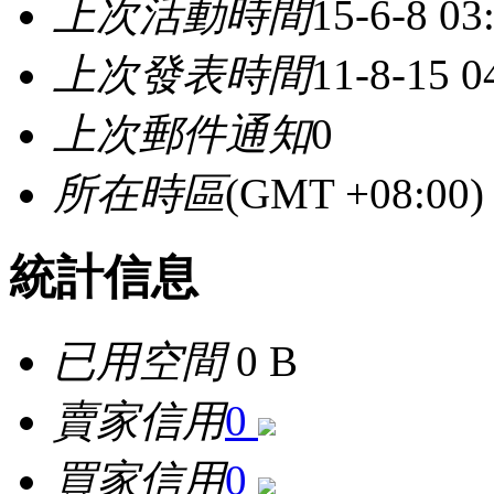
上次活動時間
15-6-8 03
上次發表時間
11-8-15 0
上次郵件通知
0
所在時區
(GMT +08:0
統計信息
已用空間
0 B
賣家信用
0
買家信用
0