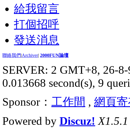
給我留言
打個招呼
發送消息
聯絡我們
|
Archiver
|
2000FUN論壇
SERVER: 2 GMT+8, 26-8-
0.013668 second(s), 9 queri
Sponsor：
工作間
,
網頁寄
Powered by
Discuz!
X1.5.1