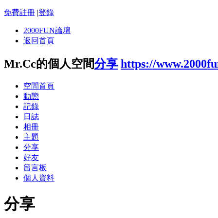
免費註冊
|
登錄
2000FUN論壇
返回首頁
Mr.Cc的個人空間
分享
https://www.2000f
空間首頁
動態
記錄
日誌
相冊
主題
分享
好友
留言板
個人資料
分享