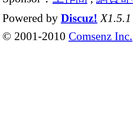
Powered by
Discuz!
X1.5.1
© 2001-2010
Comsenz Inc.