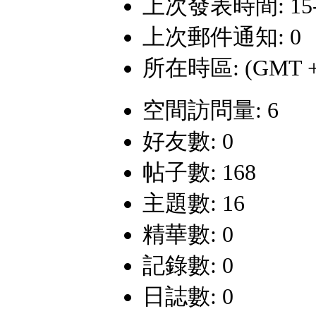
上次發表時間: 15-8-
上次郵件通知: 0
所在時區: (GMT +
空間訪問量: 6
好友數: 0
帖子數: 168
主題數: 16
精華數: 0
記錄數: 0
日誌數: 0