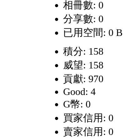
相冊數: 0
分享數: 0
已用空間: 0 B
積分: 158
威望: 158
貢獻: 970
Good: 4
G幣: 0
買家信用: 0
賣家信用: 0