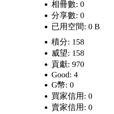
相冊數: 0
分享數: 0
已用空間: 0 B
積分: 158
威望: 158
貢獻: 970
Good: 4
G幣: 0
買家信用: 0
賣家信用: 0