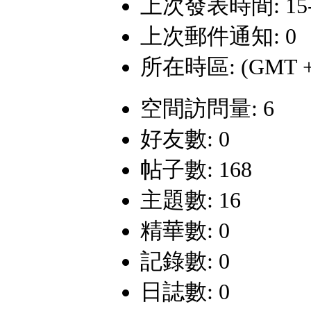
上次發表時間: 15-8-
上次郵件通知: 0
所在時區: (GMT +
空間訪問量: 6
好友數: 0
帖子數: 168
主題數: 16
精華數: 0
記錄數: 0
日誌數: 0