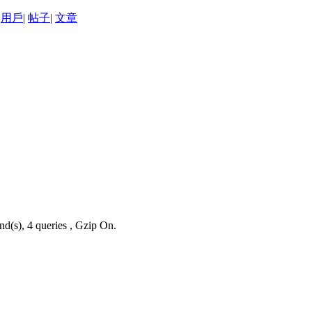
用戶
|
帖子
|
文章
nd(s), 4 queries , Gzip On.