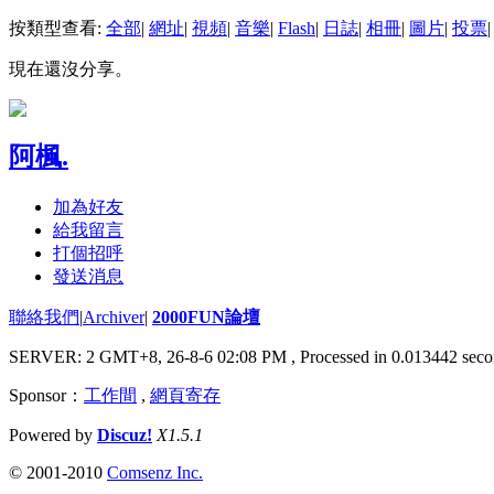
按類型查看:
全部
|
網址
|
視頻
|
音樂
|
Flash
|
日誌
|
相冊
|
圖片
|
投票
|
現在還沒分享。
阿楓.
加為好友
給我留言
打個招呼
發送消息
聯絡我們
|
Archiver
|
2000FUN論壇
SERVER: 2 GMT+8, 26-8-6 02:08 PM
, Processed in 0.013442 seco
Sponsor：
工作間
,
網頁寄存
Powered by
Discuz!
X1.5.1
© 2001-2010
Comsenz Inc.