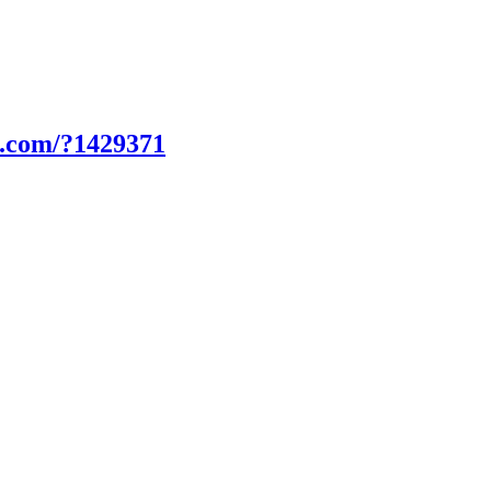
n.com/?1429371