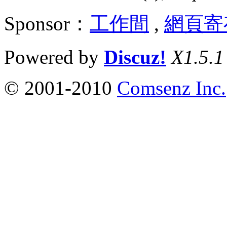
Sponsor：
工作間
,
網頁寄
Powered by
Discuz!
X1.5.1
© 2001-2010
Comsenz Inc.