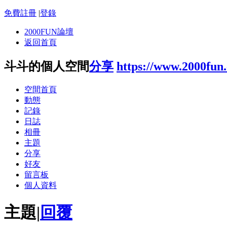
免費註冊
|
登錄
2000FUN論壇
返回首頁
斗斗的個人空間
分享
https://www.2000fun
空間首頁
動態
記錄
日誌
相冊
主題
分享
好友
留言板
個人資料
主題
|
回覆