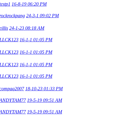
testp1
16-8-19 06:20 PM
rockrockpang
24-3-1 09:02 PM
eillis
24-1-23 08:18 AM
LLCK123
16-1-1 01:05 PM
LLCK123
16-1-1 01:05 PM
LLCK123
16-1-1 01:05 PM
LLCK123
16-1-1 01:05 PM
compaq2007
18-10-23 01:33 PM
ANDYTAM77
19-5-19 09:51 AM
ANDYTAM77
19-5-19 09:51 AM