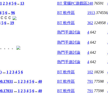
1
2
3
4
5
6
..
13
BT 電腦PC遊戲區
248
76591
4
5
6
..
96
BT 軟件區
1913
374556
ＣＣＣＣ
4
5
6
..
19
BT 軟件區
362
124958
熱門手遊討論
4
642
熱門手遊討論
4
642
。。。。。
熱門手遊討論
4
642
熱門手遊討論
4
642
)
...
1
2
3
4
5
6
BT 軟件區
102
18236
.17031
...
1
2
3
4
5
6
..
40
BT 軟件區
791
77598
.17031
...
1
2
3
4
5
6
..
40
BT 軟件區
791
77598