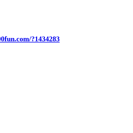
00fun.com/?1434283