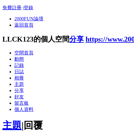
免費註冊
|
登錄
2000FUN論壇
返回首頁
LLCK123的個人空間
分享
https://www.20
空間首頁
動態
記錄
日誌
相冊
主題
分享
好友
留言板
個人資料
主題
|
回覆