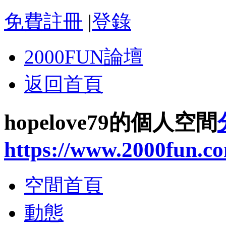
免費註冊
|
登錄
2000FUN論壇
返回首頁
hopelove79的個人空間
https://www.2000fun.c
空間首頁
動態