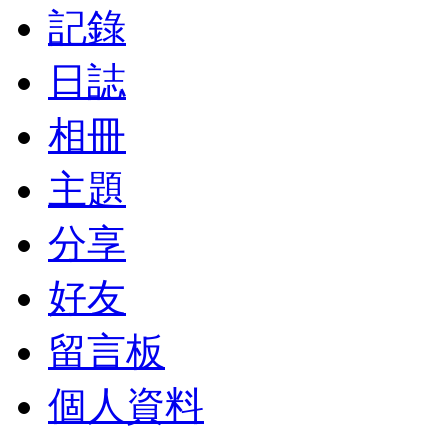
記錄
日誌
相冊
主題
分享
好友
留言板
個人資料