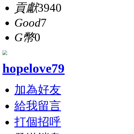
貢獻
3940
Good
7
G幣
0
hopelove79
加為好友
給我留言
打個招呼