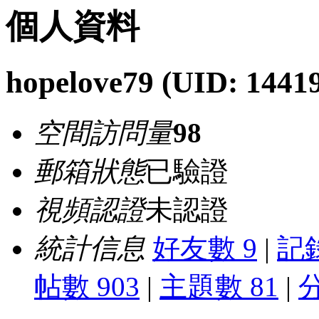
個人資料
hopelove79
(UID: 1441
空間訪問量
98
郵箱狀態
已驗證
視頻認證
未認證
統計信息
好友數 9
|
記錄
帖數 903
|
主題數 81
|