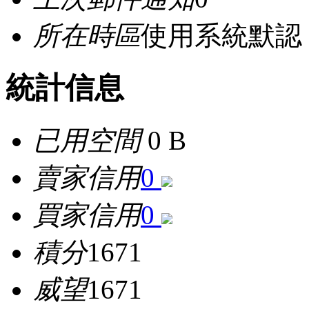
所在時區
使用系統默認
統計信息
已用空間
0 B
賣家信用
0
買家信用
0
積分
1671
威望
1671