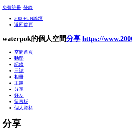
免費註冊
|
登錄
2000FUN論壇
返回首頁
waterpok的個人空間
分享
https://www.20
空間首頁
動態
記錄
日誌
相冊
主題
分享
好友
留言板
個人資料
分享