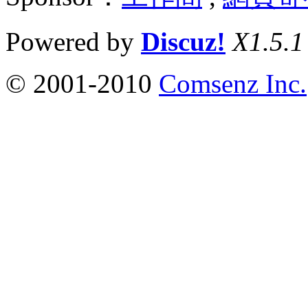
Powered by
Discuz!
X1.5.1
© 2001-2010
Comsenz Inc.