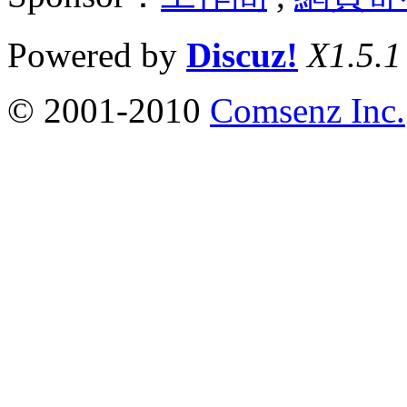
Powered by
Discuz!
X1.5.1
© 2001-2010
Comsenz Inc.