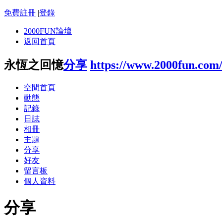
免費註冊
|
登錄
2000FUN論壇
返回首頁
永恆之回憶
分享
https://www.2000fun.com
空間首頁
動態
記錄
日誌
相冊
主題
分享
好友
留言板
個人資料
分享