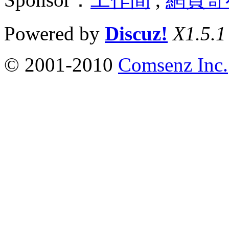
Powered by
Discuz!
X1.5.1
© 2001-2010
Comsenz Inc.