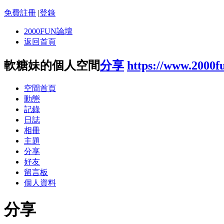
免費註冊
|
登錄
2000FUN論壇
返回首頁
軟糖妹的個人空間
分享
https://www.2000f
空間首頁
動態
記錄
日誌
相冊
主題
分享
好友
留言板
個人資料
分享