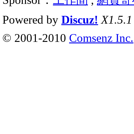
Powered by
Discuz!
X1.5.1
© 2001-2010
Comsenz Inc.