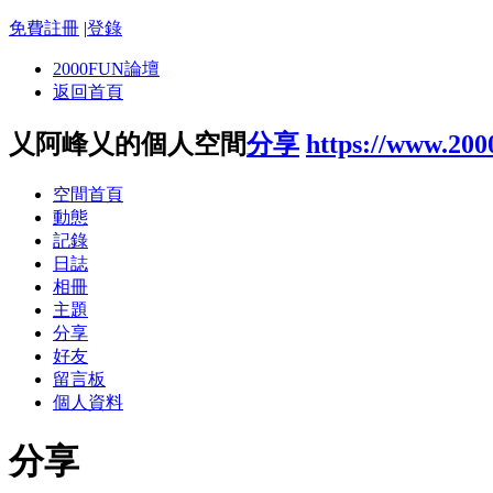
免費註冊
|
登錄
2000FUN論壇
返回首頁
乂阿峰乂的個人空間
分享
https://www.200
空間首頁
動態
記錄
日誌
相冊
主題
分享
好友
留言板
個人資料
分享