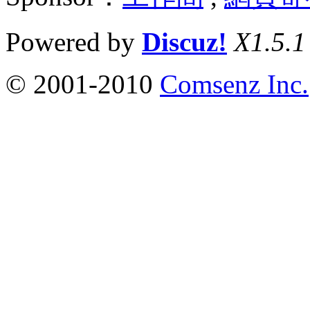
Powered by
Discuz!
X1.5.1
© 2001-2010
Comsenz Inc.