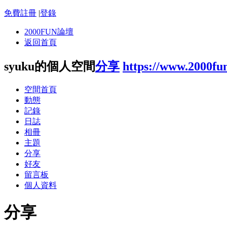
免費註冊
|
登錄
2000FUN論壇
返回首頁
syuku的個人空間
分享
https://www.2000fu
空間首頁
動態
記錄
日誌
相冊
主題
分享
好友
留言板
個人資料
分享