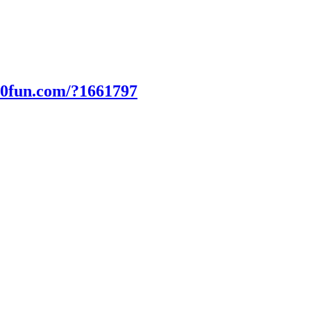
00fun.com/?1661797