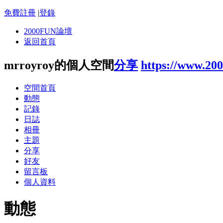
免費註冊
|
登錄
2000FUN論壇
返回首頁
mrroyroy的個人空間
分享
https://www.20
空間首頁
動態
記錄
日誌
相冊
主題
分享
好友
留言板
個人資料
動態