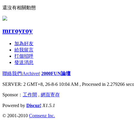
還沒有相關動態
mrroyroy
加為好友
給我留言
打個招呼
發送消息
聯絡我們
|
Archiver
|
2000FUN論壇
SERVER: 2 GMT+8, 26-8-6 10:04 AM
, Processed in 2.279266 seco
Sponsor：
工作間
,
網頁寄存
Powered by
Discuz!
X1.5.1
© 2001-2010
Comsenz Inc.