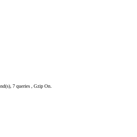
nd(s), 7 queries , Gzip On.