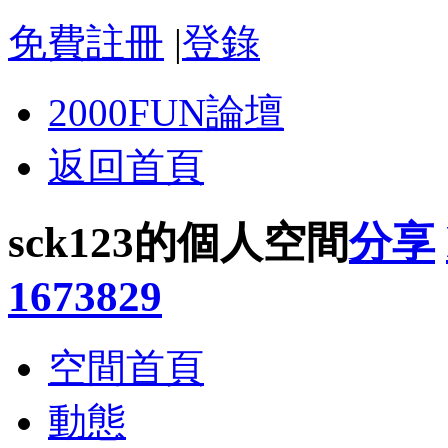
免費註冊
|
登錄
2000FUN論壇
返回首頁
sck123的個人空間
分享
1673829
空間首頁
動態