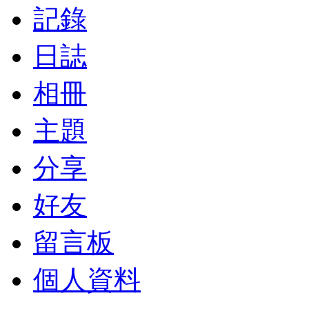
記錄
日誌
相冊
主題
分享
好友
留言板
個人資料