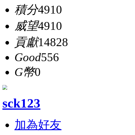
積分
4910
威望
4910
貢獻
14828
Good
556
G幣
0
sck123
加為好友