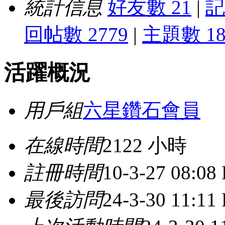
統計信息
好友數 21
|
記
回帖數 2779
|
主題數 18
活躍概況
用戶組
六星鑽石會員
在線時間
2122 小時
註冊時間
10-3-27 08:08
最後訪問
24-3-30 11:11