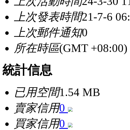
上次活動時間
24-3-30 1
上次發表時間
21-7-6 06
上次郵件通知
0
所在時區
(GMT +08:0
統計信息
已用空間
1.54 MB
賣家信用
0
買家信用
0