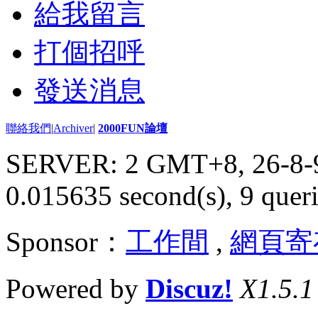
給我留言
打個招呼
發送消息
聯絡我們
|
Archiver
|
2000FUN論壇
SERVER: 2 GMT+8, 26-8-
0.015635 second(s), 9 queri
Sponsor：
工作間
,
網頁寄
Powered by
Discuz!
X1.5.1