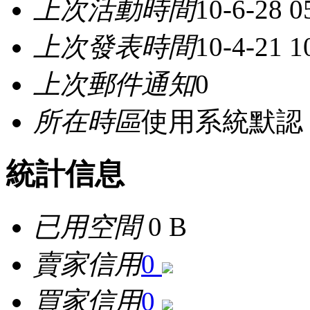
上次活動時間
10-6-28 0
上次發表時間
10-4-21 
上次郵件通知
0
所在時區
使用系統默認
統計信息
已用空間
0 B
賣家信用
0
買家信用
0