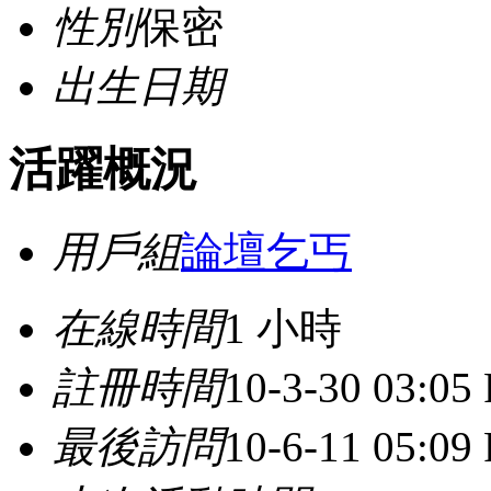
性別
保密
出生日期
活躍概況
用戶組
論壇乞丐
在線時間
1 小時
註冊時間
10-3-30 03:05
最後訪問
10-6-11 05:09