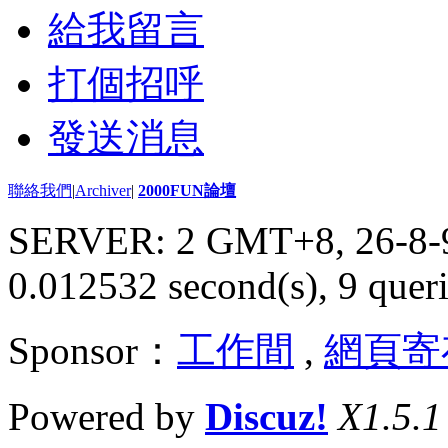
給我留言
打個招呼
發送消息
聯絡我們
|
Archiver
|
2000FUN論壇
SERVER: 2 GMT+8, 26-8-
0.012532 second(s), 9 queri
Sponsor：
工作間
,
網頁寄
Powered by
Discuz!
X1.5.1