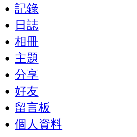
記錄
日誌
相冊
主題
分享
好友
留言板
個人資料