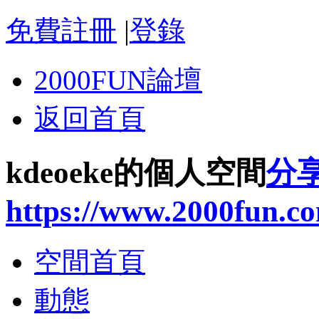
免費註冊
|
登錄
2000FUN論壇
返回首頁
kdeoeke的個人空間
分
https://www.2000fun.c
空間首頁
動態