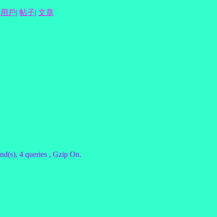
用戶
|
帖子
|
文章
nd(s), 4 queries , Gzip On.