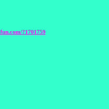
0fun.com/?1701759