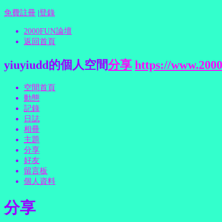
免費註冊
|
登錄
2000FUN論壇
返回首頁
yiuyiudd的個人空間
分享
https://www.200
空間首頁
動態
記錄
日誌
相冊
主題
分享
好友
留言板
個人資料
分享