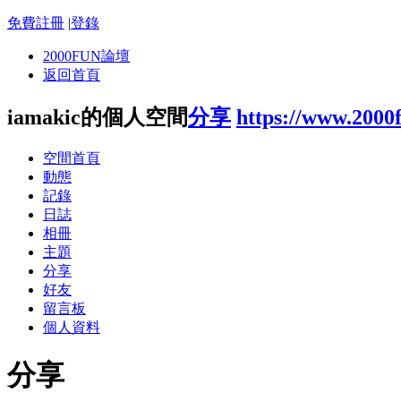
免費註冊
|
登錄
2000FUN論壇
返回首頁
iamakic的個人空間
分享
https://www.2000
空間首頁
動態
記錄
日誌
相冊
主題
分享
好友
留言板
個人資料
分享