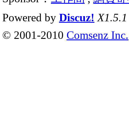
Powered by
Discuz!
X1.5.1
© 2001-2010
Comsenz Inc.