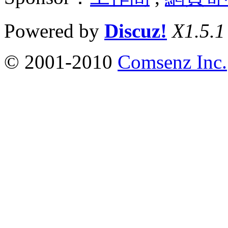
Powered by
Discuz!
X1.5.1
© 2001-2010
Comsenz Inc.