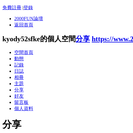
免費註冊
|
登錄
2000FUN論壇
返回首頁
kyody52sfke的個人空間
分享
https://www.
空間首頁
動態
記錄
日誌
相冊
主題
分享
好友
留言板
個人資料
分享