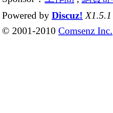
Powered by
Discuz!
X1.5.1
© 2001-2010
Comsenz Inc.