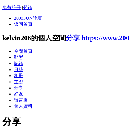
免費註冊
|
登錄
2000FUN論壇
返回首頁
kelvin206的個人空間
分享
https://www.20
空間首頁
動態
記錄
日誌
相冊
主題
分享
好友
留言板
個人資料
分享