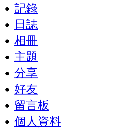
記錄
日誌
相冊
主題
分享
好友
留言板
個人資料