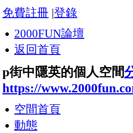
免費註冊
|
登錄
2000FUN論壇
返回首頁
p街中隱英的個人空間
https://www.2000fun.c
空間首頁
動態