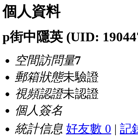
個人資料
p街中隱英
(UID: 19044
空間訪問量
7
郵箱狀態
未驗證
視頻認證
未認證
個人簽名
統計信息
好友數 0
|
記錄