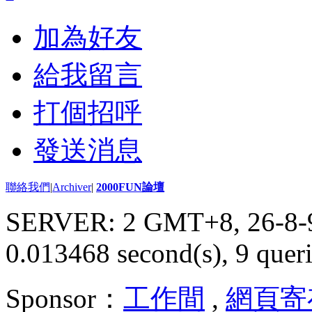
加為好友
給我留言
打個招呼
發送消息
聯絡我們
|
Archiver
|
2000FUN論壇
SERVER: 2 GMT+8, 26-8-
0.013468 second(s), 9 queri
Sponsor：
工作間
,
網頁寄