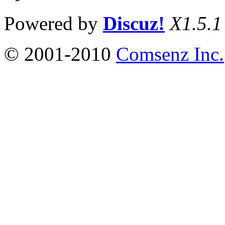
Powered by
Discuz!
X1.5.1
© 2001-2010
Comsenz Inc.