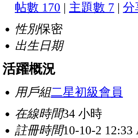
帖數 170
|
主題數 7
|
分
性別
保密
出生日期
活躍概況
用戶組
二星初級會員
在線時間
34 小時
註冊時間
10-10-2 12:33