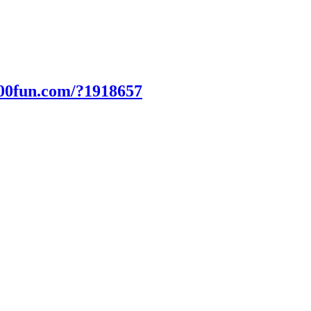
000fun.com/?1918657