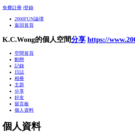
免費註冊
|
登錄
2000FUN論壇
返回首頁
K.C.Wong的個人空間
分享
https://www.2
空間首頁
動態
記錄
日誌
相冊
主題
分享
好友
留言板
個人資料
個人資料