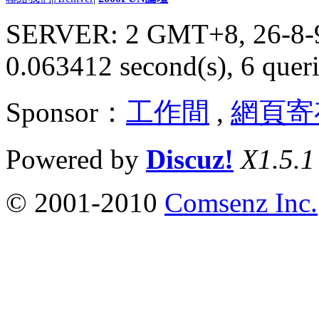
SERVER: 2 GMT+8, 26-8-
0.063412 second(s), 6 queri
Sponsor：
工作間
,
網頁寄
Powered by
Discuz!
X1.5.1
© 2001-2010
Comsenz Inc.