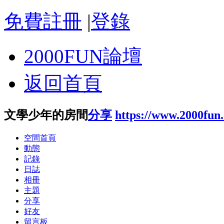
免費註冊
|
登錄
2000FUN論壇
返回首頁
文學少年的房間
分享
https://www.2000fun
空間首頁
動態
記錄
日誌
相冊
主題
分享
好友
留言板