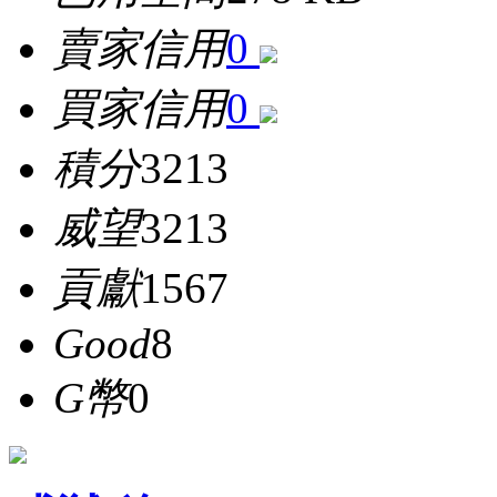
賣家信用
0
買家信用
0
積分
3213
威望
3213
貢獻
1567
Good
8
G幣
0