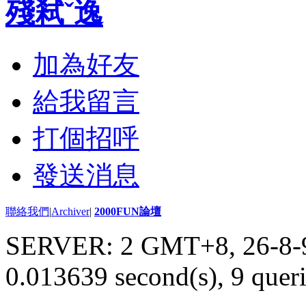
殘弒ˇ逸
加為好友
給我留言
打個招呼
發送消息
聯絡我們
|
Archiver
|
2000FUN論壇
SERVER: 2 GMT+8, 26-8-
0.013639 second(s), 9 queri