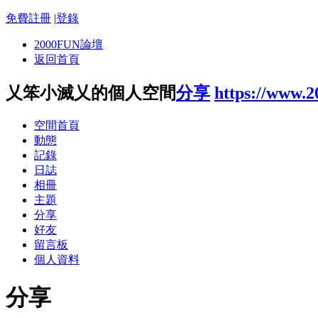
免費註冊
|
登錄
2000FUN論壇
返回首頁
乂笨小滅乂的個人空間
分享
https://www.
空間首頁
動態
記錄
日誌
相冊
主題
分享
好友
留言板
個人資料
分享