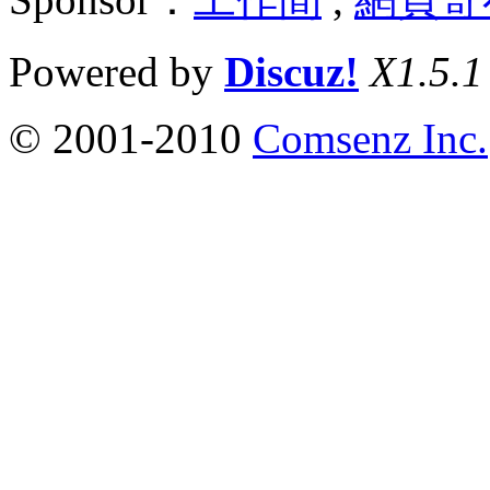
Powered by
Discuz!
X1.5.1
© 2001-2010
Comsenz Inc.