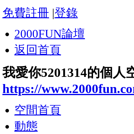
免費註冊
|
登錄
2000FUN論壇
返回首頁
我愛你5201314的個人
https://www.2000fun.c
空間首頁
動態