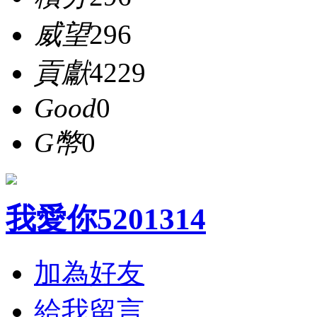
威望
296
貢獻
4229
Good
0
G幣
0
我愛你5201314
加為好友
給我留言