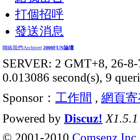
打個招呼
發送消息
聯絡我們
|
Archiver
|
2000FUN論壇
SERVER: 2 GMT+8, 26-8-
0.013086 second(s), 9 queri
Sponsor：
工作間
,
網頁寄
Powered by
Discuz!
X1.5.1
© 2001-2010
Comsenz Inc.