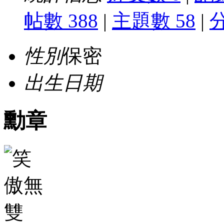
帖數 388
|
主題數 58
|
性別
保密
出生日期
勳章