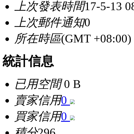
上次發表時間
17-5-13 0
上次郵件通知
0
所在時區
(GMT +08:0
統計信息
已用空間
0 B
賣家信用
0
買家信用
0
積分
296