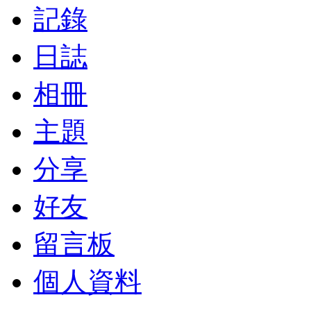
記錄
日誌
相冊
主題
分享
好友
留言板
個人資料