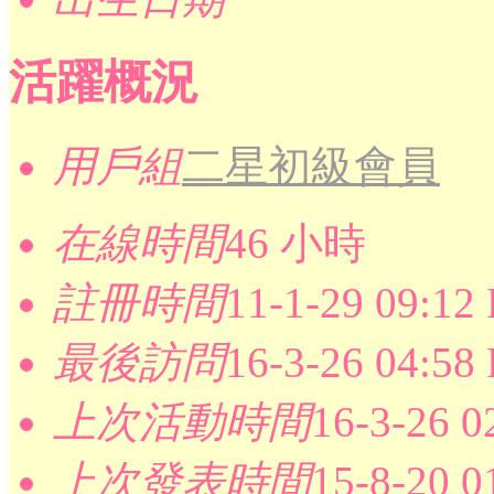
活躍概況
用戶組
二星初級會員
在線時間
46 小時
註冊時間
11-1-29 09:12
最後訪問
16-3-26 04:58
上次活動時間
16-3-26 0
上次發表時間
15-8-20 