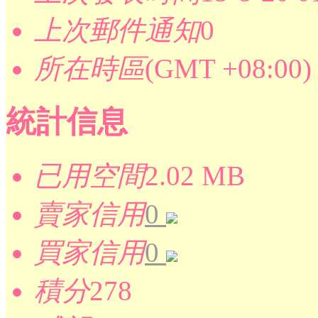
上次郵件通知
0
所在時區
(GMT +08:0
統計信息
已用空間
2.02 MB
賣家信用
0
買家信用
0
積分
278