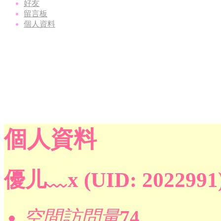
好友
留言板
個人資料
個人資料
優儿﹏x
(UID: 2022991
空間訪問量
74