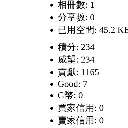
相冊數: 1
分享數: 0
已用空間: 45.2 K
積分: 234
威望: 234
貢獻: 1165
Good: 7
G幣: 0
買家信用: 0
賣家信用: 0