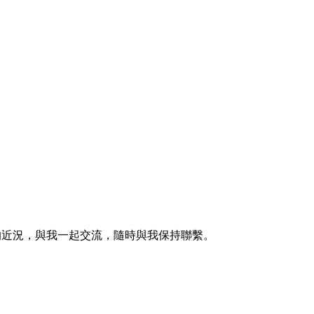
的近況，與我一起交流，隨時與我保持聯繫。