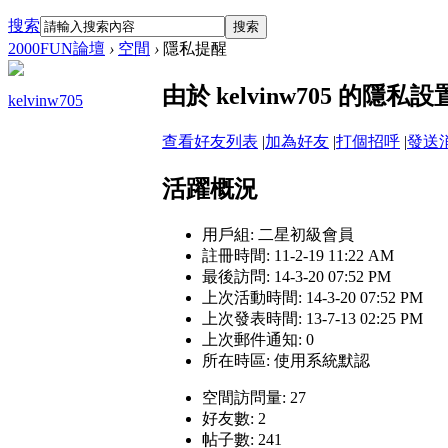
搜索
搜索
2000FUN論壇
›
空間
›
隱私提醒
由於 kelvinw705 的
kelvinw705
查看好友列表
|
加為好友
|
打個招呼
|
發送
活躍概況
用戶組:
二星初級會員
註冊時間: 11-2-19 11:22 AM
最後訪問: 14-3-20 07:52 PM
上次活動時間: 14-3-20 07:52 PM
上次發表時間: 13-7-13 02:25 PM
上次郵件通知: 0
所在時區: 使用系統默認
空間訪問量: 27
好友數: 2
帖子數: 241