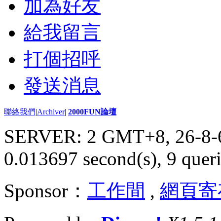
加為好友
給我留言
打個招呼
發送消息
聯絡我們
|
Archiver
|
2000FUN論壇
SERVER: 2 GMT+8, 26-8-
0.013697 second(s), 9 queri
Sponsor：
工作間
,
網頁寄