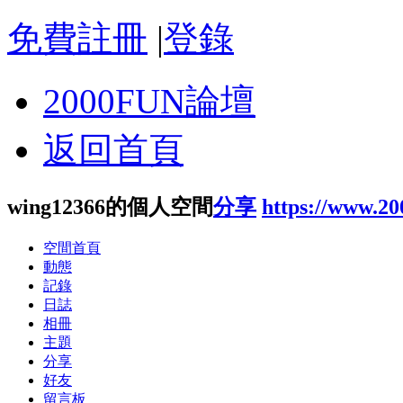
免費註冊
|
登錄
2000FUN論壇
返回首頁
wing12366的個人空間
分享
https://www.2
空間首頁
動態
記錄
日誌
相冊
主題
分享
好友
留言板