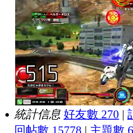
統計信息
好友數 270
|
回帖數 15778
|
主題數 6