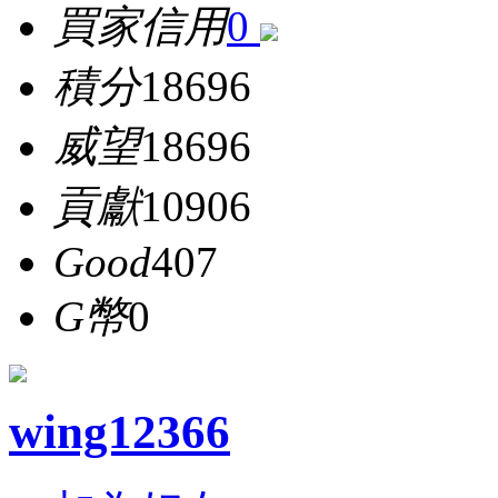
買家信用
0
積分
18696
威望
18696
貢獻
10906
Good
407
G幣
0
wing12366