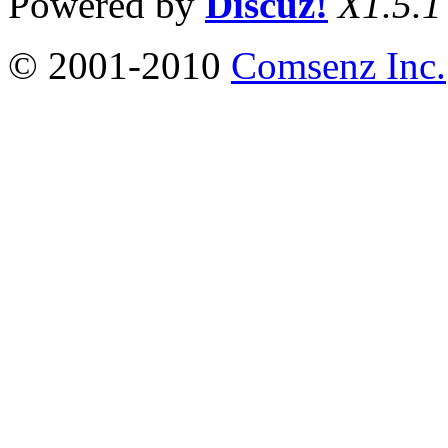
Powered by
Discuz!
X1.5.1
© 2001-2010
Comsenz Inc.