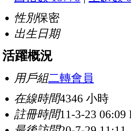
性別
保密
出生日期
活躍概況
用戶組
二轉會員
在線時間
4346 小時
註冊時間
11-3-23 06:09
最後訪問
20-7-29 11:11