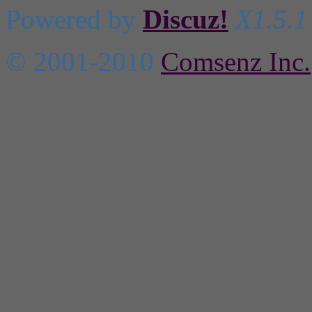
Powered by
Discuz!
X1.5.1
© 2001-2010
Comsenz Inc.