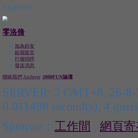
現在還沒分享。
零洛脩
加為好友
給我留言
打個招呼
發送消息
聯絡我們
|
Archiver
|
2000FUN論壇
SERVER: 2 GMT+8, 26-8-
0.011498 second(s), 4 queri
Sponsor：
工作間
,
網頁寄