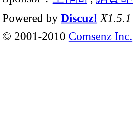
Powered by
Discuz!
X1.5.1
© 2001-2010
Comsenz Inc.