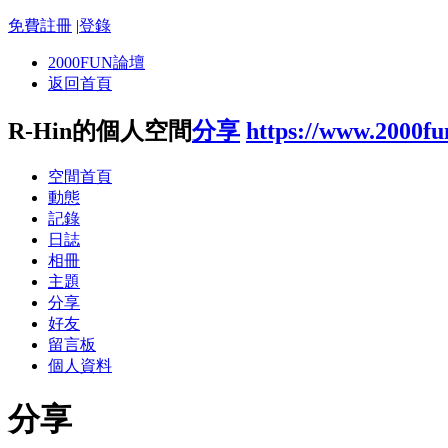
免費註冊
|
登錄
2000FUN論壇
返回首頁
R-Hin的個人空間
分享
https://www.2000f
空間首頁
動態
記錄
日誌
相冊
主題
分享
好友
留言板
個人資料
分享