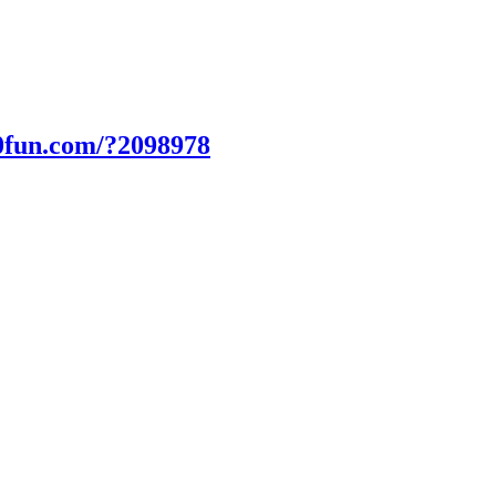
0fun.com/?2098978