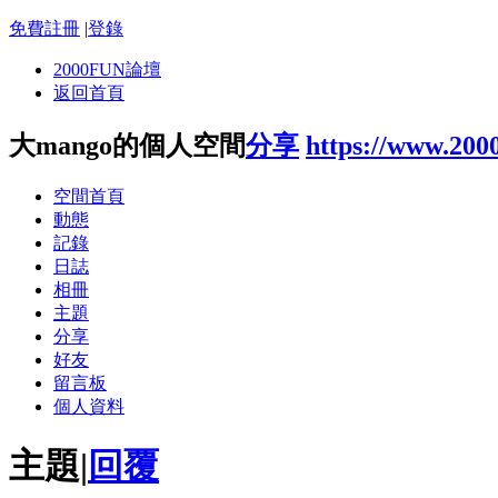
免費註冊
|
登錄
2000FUN論壇
返回首頁
大mango的個人空間
分享
https://www.200
空間首頁
動態
記錄
日誌
相冊
主題
分享
好友
留言板
個人資料
主題
|
回覆