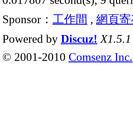
Sponsor：
工作間
,
網頁寄
Powered by
Discuz!
X1.5.1
© 2001-2010
Comsenz Inc.