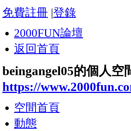
免費註冊
|
登錄
2000FUN論壇
返回首頁
beingangel05的個人空
https://www.2000fun.c
空間首頁
動態