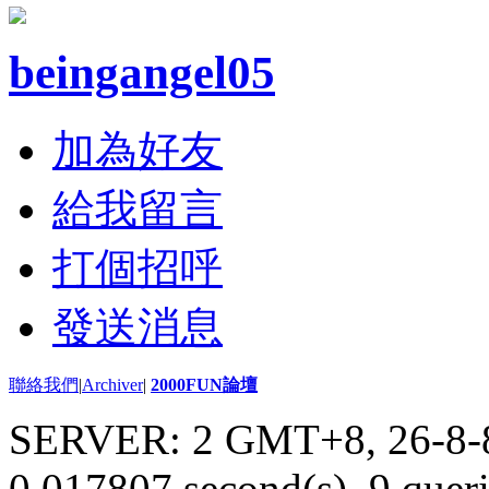
beingangel05
加為好友
給我留言
打個招呼
發送消息
聯絡我們
|
Archiver
|
2000FUN論壇
SERVER: 2 GMT+8, 26-8-
0.017807 second(s), 9 queri