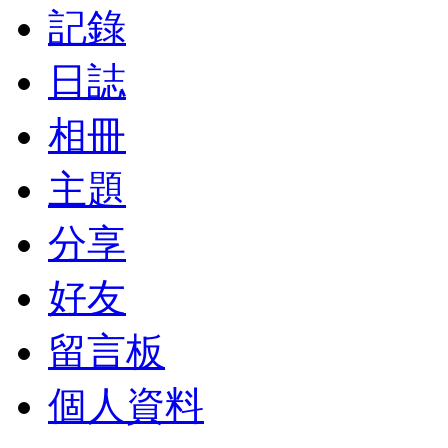
記錄
日誌
相冊
主題
分享
好友
留言板
個人資料