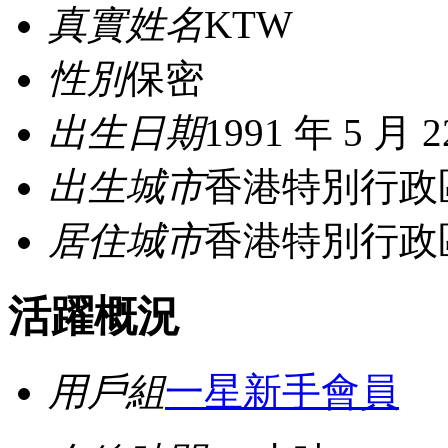
真實姓名
KTW
性別
保密
出生日期
1991 年 5 月 
出生城市
香港特別行政
居住城市
香港特別行政
活躍概況
用戶組
一星新手會員