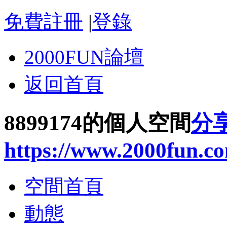
免費註冊
|
登錄
2000FUN論壇
返回首頁
8899174的個人空間
分
https://www.2000fun.c
空間首頁
動態