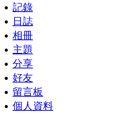
記錄
日誌
相冊
主題
分享
好友
留言板
個人資料