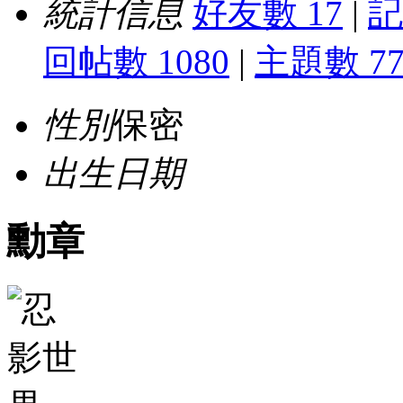
統計信息
好友數 17
|
記
回帖數 1080
|
主題數 7
性別
保密
出生日期
勳章