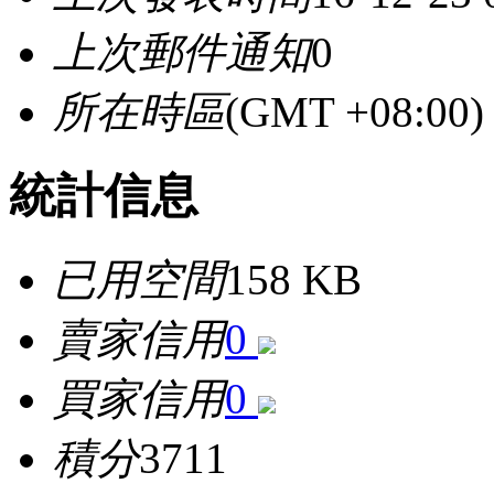
上次郵件通知
0
所在時區
(GMT +08:0
統計信息
已用空間
158 KB
賣家信用
0
買家信用
0
積分
3711