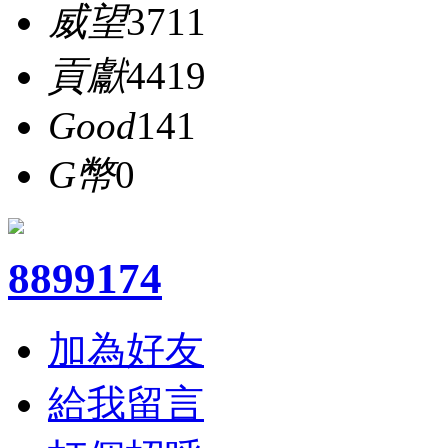
威望
3711
貢獻
4419
Good
141
G幣
0
8899174
加為好友
給我留言