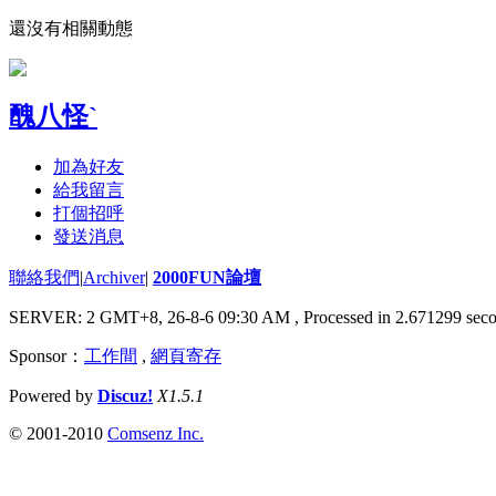
還沒有相關動態
醜八怪`
加為好友
給我留言
打個招呼
發送消息
聯絡我們
|
Archiver
|
2000FUN論壇
SERVER: 2 GMT+8, 26-8-6 09:30 AM
, Processed in 2.671299 seco
Sponsor：
工作間
,
網頁寄存
Powered by
Discuz!
X1.5.1
© 2001-2010
Comsenz Inc.