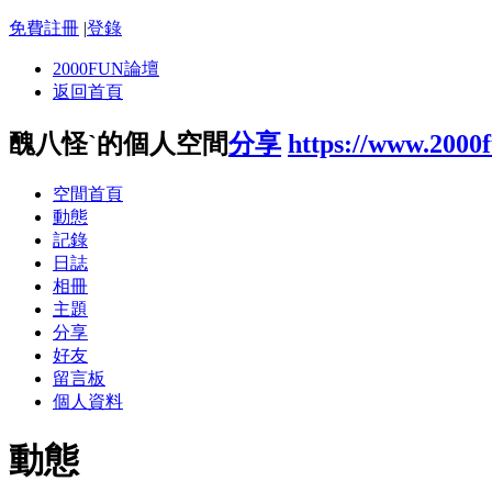
免費註冊
|
登錄
2000FUN論壇
返回首頁
醜八怪`的個人空間
分享
https://www.2000
空間首頁
動態
記錄
日誌
相冊
主題
分享
好友
留言板
個人資料
動態