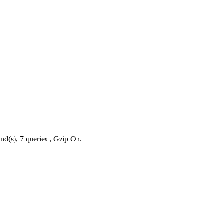
nd(s), 7 queries , Gzip On.