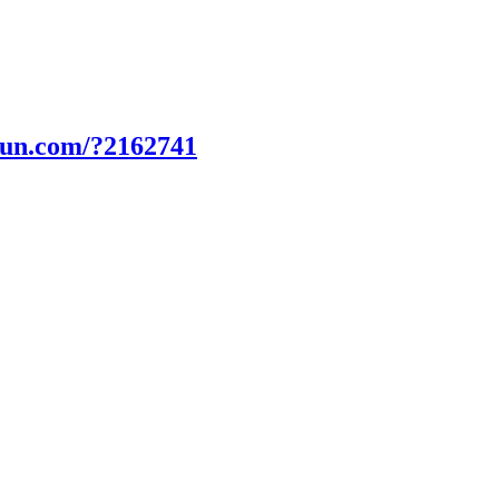
fun.com/?2162741