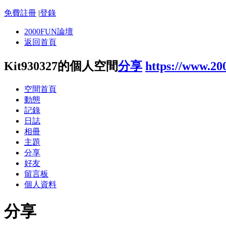
免費註冊
|
登錄
2000FUN論壇
返回首頁
Kit930327的個人空間
分享
https://www.20
空間首頁
動態
記錄
日誌
相冊
主題
分享
好友
留言板
個人資料
分享