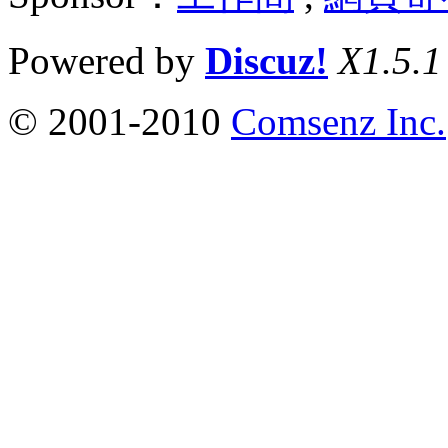
Powered by
Discuz!
X1.5.1
© 2001-2010
Comsenz Inc.