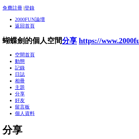
免費註冊
|
登錄
2000FUN論壇
返回首頁
蝴蝶劍的個人空間
分享
https://www.2000f
空間首頁
動態
記錄
日誌
相冊
主題
分享
好友
留言板
個人資料
分享