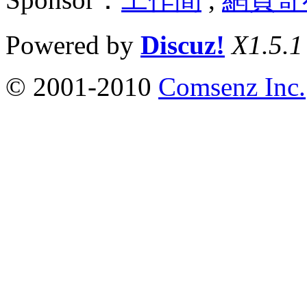
Powered by
Discuz!
X1.5.1
© 2001-2010
Comsenz Inc.